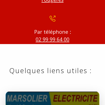
Par téléphone :
02 99 99 64 00
Quelques liens utiles :