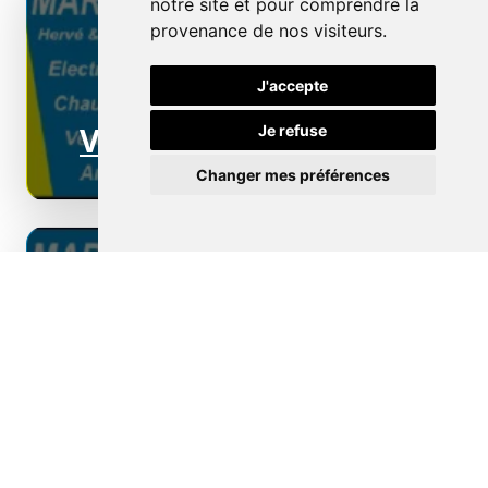
notre site et pour comprendre la
provenance de nos visiteurs.
J'accepte
Ventilation
Je refuse
Changer mes préférences
Borne de recharge