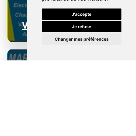
J'accepte
Ventilation
Je refuse
Changer mes préférences
Borne de recharge