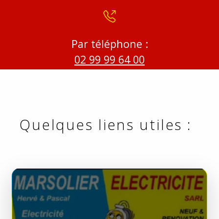
Par téléphone :
02 99 99 64 00
Quelques liens utiles :