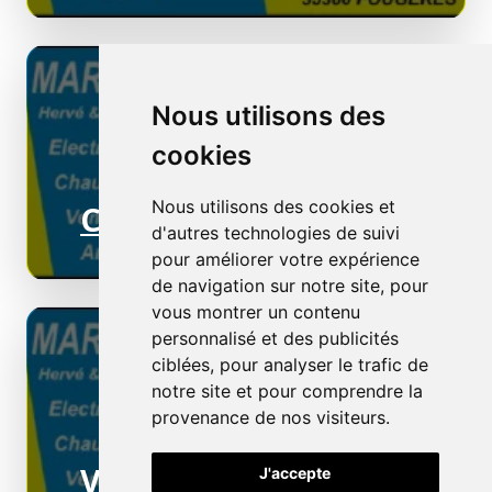
Nous utilisons des
cookies
Nous utilisons des cookies et
Chauffage électrique
d'autres technologies de suivi
pour améliorer votre expérience
de navigation sur notre site, pour
vous montrer un contenu
personnalisé et des publicités
ciblées, pour analyser le trafic de
notre site et pour comprendre la
provenance de nos visiteurs.
Ventilation
J'accepte