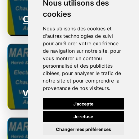
Nous utilisons des
cookies
Chauffage électrique
Nous utilisons des cookies et
d'autres technologies de suivi
pour améliorer votre expérience
de navigation sur notre site, pour
vous montrer un contenu
personnalisé et des publicités
ciblées, pour analyser le trafic de
notre site et pour comprendre la
provenance de nos visiteurs.
Ventilation
J'accepte
Je refuse
Changer mes préférences