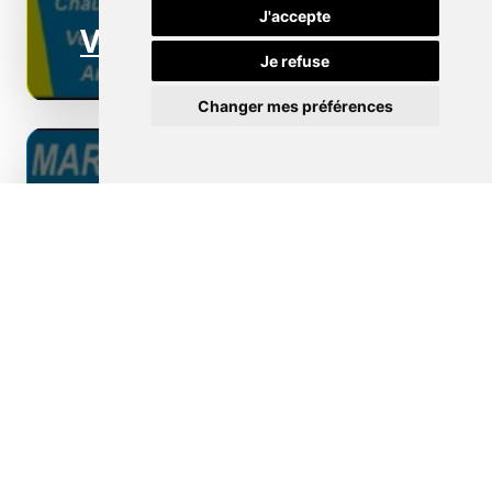
J'accepte
Ventilation
Je refuse
Changer mes préférences
Borne de recharge