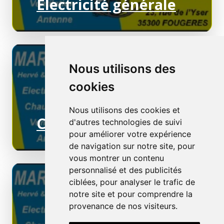
Electricité générale
Nous utilisons des
cookies
Nous utilisons des cookies et
Chauffage électrique
d'autres technologies de suivi
pour améliorer votre expérience
de navigation sur notre site, pour
vous montrer un contenu
personnalisé et des publicités
ciblées, pour analyser le trafic de
notre site et pour comprendre la
provenance de nos visiteurs.