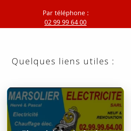
Par téléphone :
02 99 99 64 00
Quelques liens utiles :