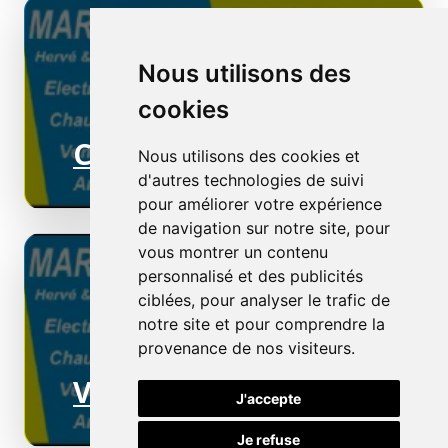
Nous utilisons des
cookies
Chauffage électrique
Nous utilisons des cookies et
d'autres technologies de suivi
pour améliorer votre expérience
de navigation sur notre site, pour
vous montrer un contenu
personnalisé et des publicités
ciblées, pour analyser le trafic de
notre site et pour comprendre la
provenance de nos visiteurs.
Ventilation
J'accepte
Je refuse