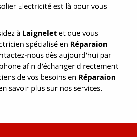
olier Electricité est là pour vous
ésidez à
Laignelet
et que vous
tricien spécialisé en
Réparaion
ontactez-nous dès aujourd'hui par
éphone afin d'échanger directement
iciens de vos besoins en
Réparaion
en savoir plus sur nos services.