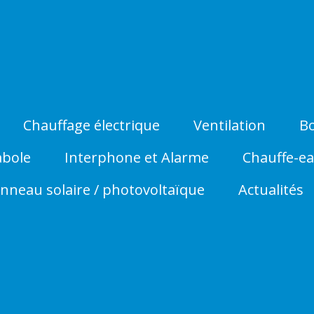
Chauffage électrique
Ventilation
Bo
abole
Interphone et Alarme
Chauffe-ea
nneau solaire / photovoltaïque
Actualités