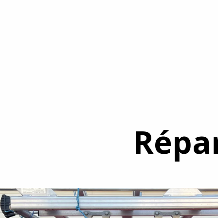
Répar