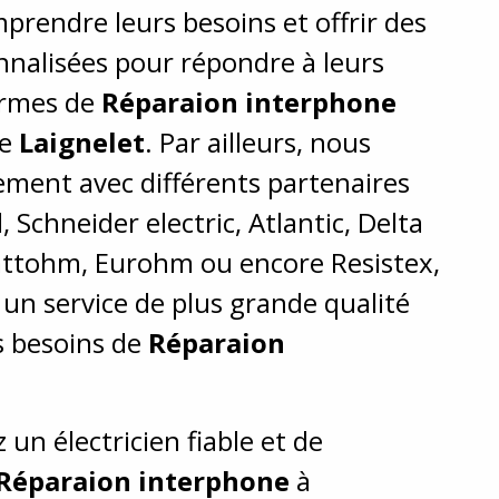
prendre leurs besoins et offrir des
nnalisées pour répondre à leurs
ermes de
Réparaion interphone
de
Laignelet
. Par ailleurs, nous
lement avec différents partenaires
Schneider electric, Atlantic, Delta
attohm, Eurohm ou encore Resistex,
 un service de plus grande qualité
s besoins de
Réparaion
 un électricien fiable et de
Réparaion interphone
à