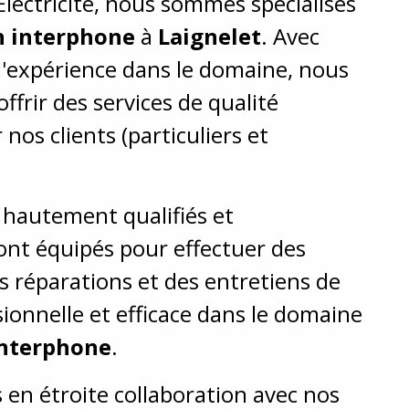
Electricité, nous sommes spécialisés
n interphone
à
Laignelet
. Avec
d'expérience dans le domaine, nous
ffrir des services de qualité
nos clients (particuliers et
.
s hautement qualifiés et
nt équipés pour effectuer des
es réparations et des entretiens de
ionnelle et efficace dans le domaine
interphone
.
 en étroite collaboration avec nos