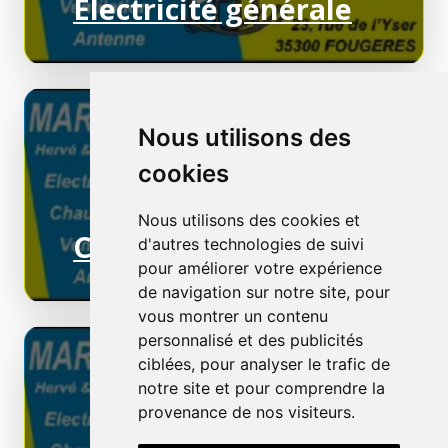
Electricité générale
Nous utilisons des
cookies
Nous utilisons des cookies et
Chauffage électrique
d'autres technologies de suivi
pour améliorer votre expérience
de navigation sur notre site, pour
vous montrer un contenu
personnalisé et des publicités
ciblées, pour analyser le trafic de
notre site et pour comprendre la
provenance de nos visiteurs.