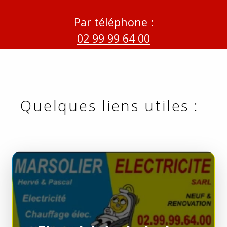
Par téléphone :
02 99 99 64 00
Quelques liens utiles :