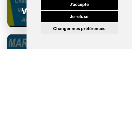
J'accepte
Ventilation
Je refuse
Changer mes préférences
Borne de recharge