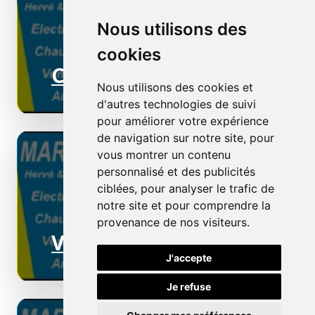
Nous utilisons des
cookies
Chauffage électrique
Nous utilisons des cookies et
d'autres technologies de suivi
pour améliorer votre expérience
de navigation sur notre site, pour
vous montrer un contenu
personnalisé et des publicités
ciblées, pour analyser le trafic de
notre site et pour comprendre la
provenance de nos visiteurs.
Ventilation
J'accepte
Je refuse