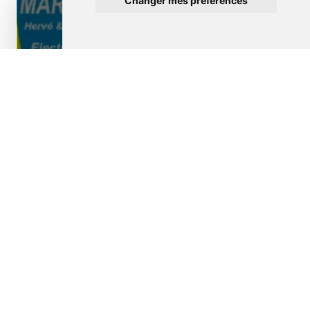
Changer mes préférences
Borne de recharge