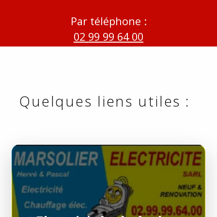
Par téléphone :
02 99 99 64 00
Quelques liens utiles :