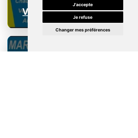
J'accepte
Ventilation
Je refuse
Changer mes préférences
Borne de recharge