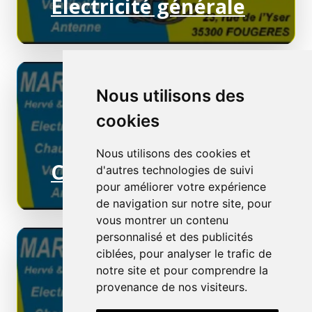
Electricité générale
Nous utilisons des
cookies
Nous utilisons des cookies et
Chauffage électrique
d'autres technologies de suivi
pour améliorer votre expérience
de navigation sur notre site, pour
vous montrer un contenu
personnalisé et des publicités
ciblées, pour analyser le trafic de
notre site et pour comprendre la
provenance de nos visiteurs.